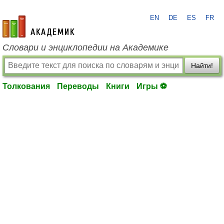
EN
DE
ES
FR
academic.ru
Словари и энциклопедии на Академике
Найти!
Толкования
Переводы
Книги
Игры ⚽