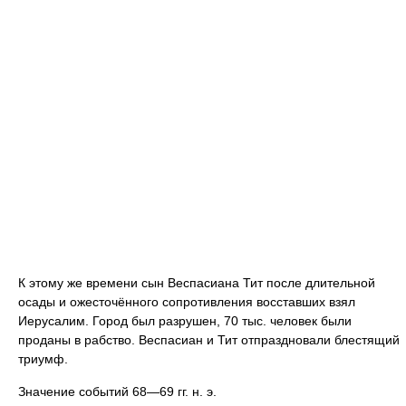
К этому же времени сын Веспасиана Тит после длительной
осады и ожесточённого сопротивления восставших взял
Иерусалим. Город был разрушен, 70 тыс. человек были
проданы в рабство. Веспасиан и Тит отпраздновали блестящий
триумф.
Значение событий 68—69 гг. н. э.