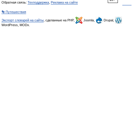
Обратная связь:
Техподдержка
,
Реклама на сайте
👣 Путешествия
Экспорт словарей на сайты
, сделанные на PHP,
Joomla,
Drupal,
WordPress, MODx.