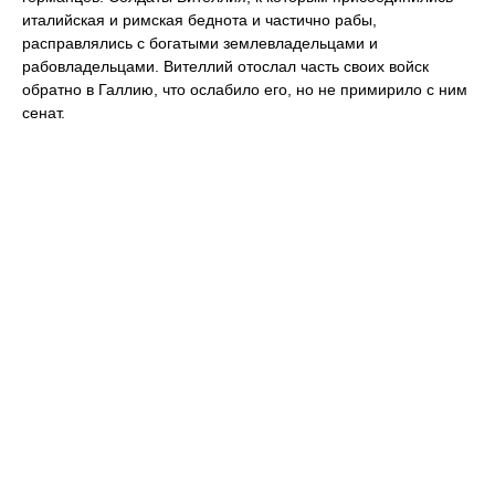
италийская и римская беднота и частично рабы,
расправлялись с богатыми землевладельцами и
рабовладельцами. Вителлий отослал часть своих войск
обратно в Галлию, что ослабило его, но не примирило с ним
сенат.