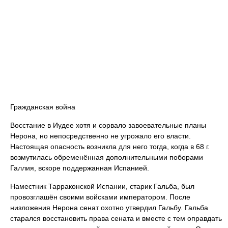
Гражданская война
Восстание в Иудее хотя и сорвало завоевательные планы
Нерона, но непосредственно не угрожало его власти.
Настоящая опасность возникла для него тогда, когда в 68 г.
возмутилась обременённая дополнительными поборами
Галлия, вскоре поддержанная Испанией.
Наместник Тарраконской Испании, старик Гальба, был
провозглашён своими войсками императором. После
низложения Нерона сенат охотно утвердил Гальбу. Гальба
старался восстановить права сената и вместе с тем оправдать