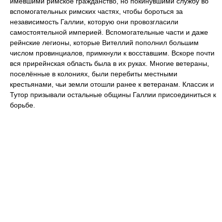
имевшими римское гражданство, но покинувшими службу во
вспомогательных римских частях, чтобы бороться за
независимость Галлии, которую они провозгласили
самостоятельной империей. Вспомогательные части и даже
рейнские легионы, которые Вителлий пополнил большим
числом провинциалов, примкнули к восставшим. Вскоре почти
вся прирейнская область была в их руках. Многие ветераны,
поселённые в колониях, были перебиты местными
крестьянами, чьи земли отошли ранее к ветеранам. Классик и
Тутор призывали остальные общины Галлии присоединиться к
борьбе.